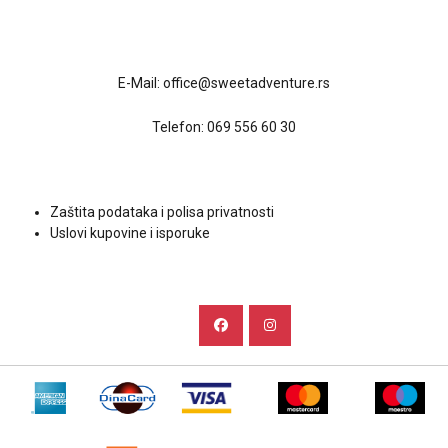
Kontakt
E-Mail:
office@sweetadventure.rs
Telefon:
069 556 60 30
Uslovi kupovine
Zaštita podataka i polisa privatnosti
Uslovi kupovine i isporuke
Društvene mreže