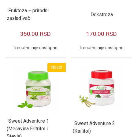
Fruktoza – prirodni
Dekstroza
zaslađivač
350.00
RSD
170.00
RSD
Trenutno nije dostupno.
Trenutno nije dostupno.
Novo!
Sweet Adventure 1
Sweet Adventure 2
(Mešavina Eritritol i
(Ksilitol)
Stevia)