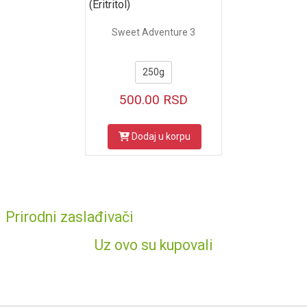
(Eritritol)
Sweet Adventure 3
250g
500.00
RSD
Dodaj u korpu
Prirodni zaslađivači
Uz ovo su kupovali