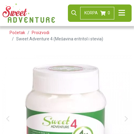
KORPA
0
Početak
Proizvodi
Sweet Adventure 4 (Mešavina eritritol i stevia)