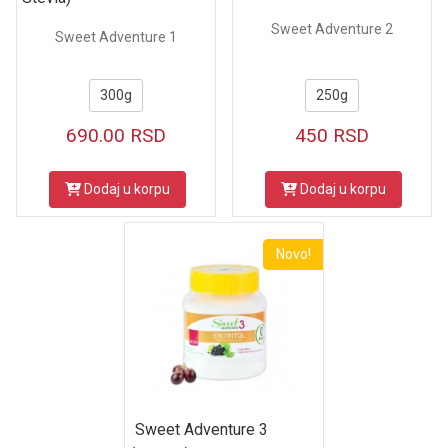
Sweet Adventure 2
Sweet Adventure 1
250g
300g
450
RSD
690.00
RSD
Dodaj u korpu
Dodaj u korpu
Novo!
Sweet Adventure 3