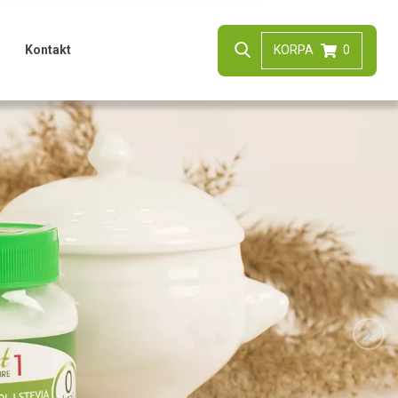
Kontakt
KORPA
0