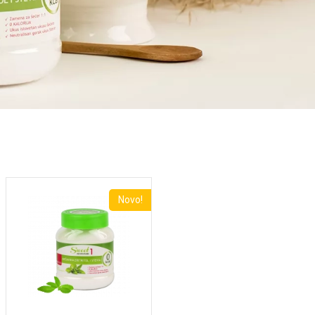
Novo!