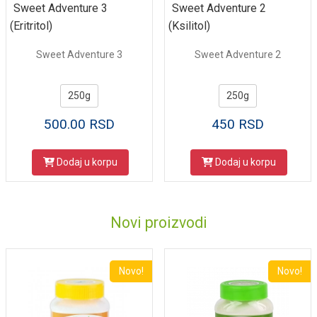
Sweet Adventure 3
Sweet Adventure 2
(Eritritol)
(Ksilitol)
Sweet Adventure 3
Sweet Adventure 2
250g
250g
500.00
RSD
450
RSD
Dodaj u korpu
Dodaj u korpu
Novi proizvodi
Novo!
Novo!