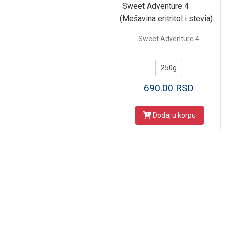
Sweet Adventure 4
(Mešavina eritritol i stevia)
Sweet Adventure 4
250g
690.00
RSD
Dodaj u korpu