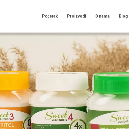
(current)
Početak
Proizvodi
O nama
Blog