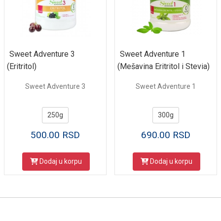
Sweet Adventure 3
Sweet Adventure 1
(Eritritol)
(Mešavina Eritritol i Stevia)
Sweet Adventure 3
Sweet Adventure 1
250g
300g
500.00
RSD
690.00
RSD
Dodaj u korpu
Dodaj u korpu
Uslovi kupovine