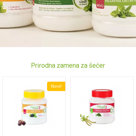
Prirodna zamena za šećer
Novo!