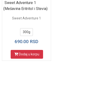
Sweet Adventure 1
(Mešavina Eritritol i Stevia)
Sweet Adventure 1
300g
690.00
RSD
Dodaj u korpu