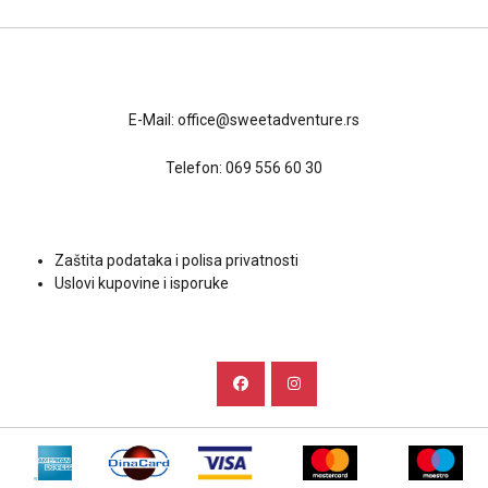
Kontakt
E-Mail:
office@sweetadventure.rs
Telefon:
069 556 60 30
Uslovi kupovine
Zaštita podataka i polisa privatnosti
Uslovi kupovine i isporuke
Društvene mreže